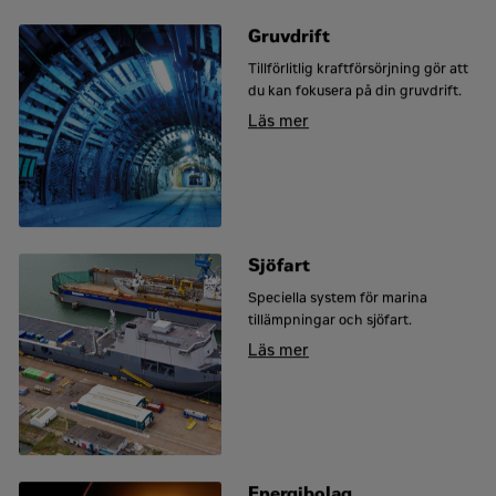
Gruvdrift
Tillförlitlig kraftförsörjning gör att
du kan fokusera på din gruvdrift.
Läs mer
Sjöfart
Speciella system för marina
tillämpningar och sjöfart.
Läs mer
Energibolag