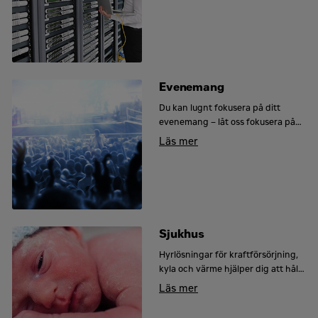
Evenemang
Du kan lugnt fokusera på ditt
evenemang – låt oss fokusera på
att lamporna lyser.
Läs mer
Sjukhus
Hyrlösningar för kraftförsörjning,
kyla och värme hjälper dig att hålla
sjukhusverksamheten i gång.
Läs mer