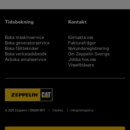
Tidsbokning
Kontakt
Boka maskinservice
Kontakta oss
Boka generatorservice
Fakturafrågor
Boka fälttekniker
Nykundsregistrering
Boka verkstadsbesök
Om Zeppelin Sverige
Avboka avtalsservice
Jobba hos oss
Visselblåsare
© 2025 Zeppelin | 559209-9971
Cookies
Integritetspolicy