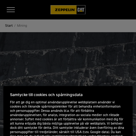
Start
Mining
Samtycke till cookies och spårningsdata
För att ge dig en optimal användarupplevelse webbplatsen använder vi
cookies och liknande spårningstekniker för att behandla enhetsinformation
och personuppgifter. Dessa används bl.a. för att förbättra
användarupplevelsen, för analys, integration av sociala medier och riktade
annonser. Syftet med cookies är att förbättra vår kommunikation med dig för
att kunna erbjuda dig bästa möjliga upplevelse på vår webbplats. Vi behöver
dock ditt samtycke för detta. Ditt samtycke inkluderar även överföring av dina
personuppgifter till tredjeländer, särskilt till USA (t.ex. Google-data). Du kan