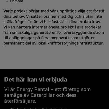
Hamnar
Varje projekt börjar med vår uppriktiga vilja att förstå
dina behov. Vi sätter oss ner med dig och slutar inte
ställa frågor förrän vi har fastställt dina exakta krav.
Vi kan hantera internationella projekt i alla storlekar
från småskaliga generatorer för överbryggande ström
till anläggningar på flera megawatt som utgör en
permanent del av lokal kraftförsörjningsinfrastruktur.
Det här kan vi erbjuda
Vi är Energy Rental – ett företag som
samägs av Caterpillar och dess
återförsäljare.