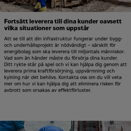
Fortsätt leverera till dina kunder oavsett
vilka situationer som uppstår
Att se till att din infrastruktur fungerar under bygg-
och underhållsprojekt är nödvändigt – särskilt för
energibolag som ska leverera till miljontals människor.
Vad som än händer måste du försörja dina kunder.
Ditt rykte står på spel och vi kan hjälpa dig genom att
leverera prima kraftförsörjning, uppvärmning och
kylning när det behövs. Kontakta oss om du vill veta
mer om hur vi kan hjälpa dig att eliminera risken för
avbrott som orsakas av effektförluster.