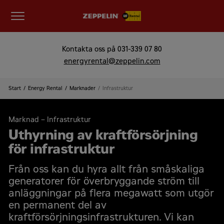
Kontakta oss på
031-339 07 80
energyrental@zeppelin.com
Start
Energy Rental
Marknader
Infrastruktur
Marknad – Infrastruktur
Uthyrning av kraftförsörjning
för infrastruktur
Från oss kan du hyra allt från småskaliga
generatorer för överbryggande ström till
anläggningar på flera megawatt som utgör
en permanent del av
kraftförsörjningsinfrastrukturen. Vi kan