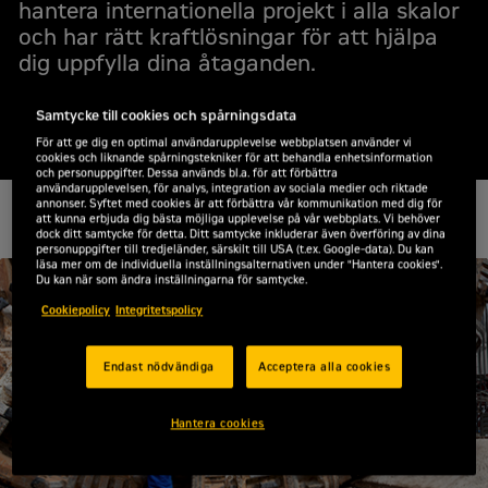
hantera internationella projekt i alla skalor
och har rätt kraftlösningar för att hjälpa
dig uppfylla dina åtaganden.
Kontakta oss
Samtycke till cookies och spårningsdata
För att ge dig en optimal användarupplevelse webbplatsen använder vi
cookies och liknande spårningstekniker för att behandla enhetsinformation
och personuppgifter. Dessa används bl.a. för att förbättra
användarupplevelsen, för analys, integration av sociala medier och riktade
annonser. Syftet med cookies är att förbättra vår kommunikation med dig för
att kunna erbjuda dig bästa möjliga upplevelse på vår webbplats. Vi behöver
dock ditt samtycke för detta. Ditt samtycke inkluderar även överföring av dina
personuppgifter till tredjeländer, särskilt till USA (t.ex. Google-data). Du kan
läsa mer om de individuella inställningsalternativen under "Hantera cookies".
Du kan när som ändra inställningarna för samtycke.
Cookiepolicy
Integritetspolicy
Endast nödvändiga
Acceptera alla cookies
Hantera cookies