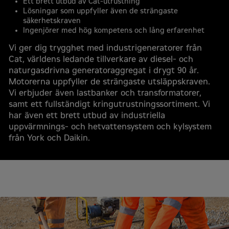
Ett brett utbud av Cat-utrustning
Lösningar som uppfyller även de strängaste
säkerhetskraven
Ingenjörer med hög kompetens och lång erfarenhet
Vi ger dig trygghet med industrigeneratorer från
Cat, världens ledande tillverkare av diesel- och
naturgasdrivna generatoraggregat i drygt 90 år.
Motorerna uppfyller de strängaste utsläppskraven.
Vi erbjuder även lastbanker och transformatorer,
samt ett fullständigt kringutrustningssortiment. Vi
har även ett brett utbud av industriella
uppvärmnings- och hetvattensystem och kylsystem
från York och Daikin.