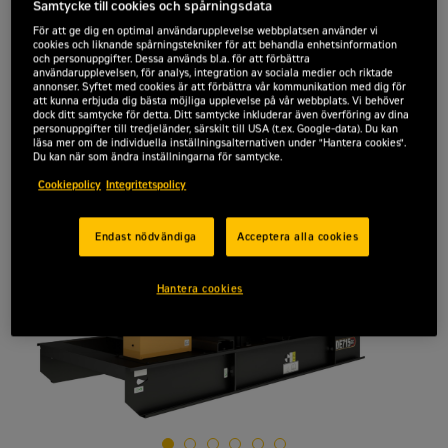
Samtycke till cookies och spårningsdata
För att ge dig en optimal användarupplevelse webbplatsen använder vi
cookies och liknande spårningstekniker för att behandla enhetsinformation
och personuppgifter. Dessa används bl.a. för att förbättra
användarupplevelsen, för analys, integration av sociala medier och riktade
annonser. Syftet med cookies är att förbättra vår kommunikation med dig för
att kunna erbjuda dig bästa möjliga upplevelse på vår webbplats. Vi behöver
dock ditt samtycke för detta. Ditt samtycke inkluderar även överföring av dina
personuppgifter till tredjeländer, särskilt till USA (t.ex. Google-data). Du kan
läsa mer om de individuella inställningsalternativen under "Hantera cookies".
Du kan när som ändra inställningarna för samtycke.
Cookiepolicy
Integritetspolicy
Endast nödvändiga
Acceptera alla cookies
Hantera cookies