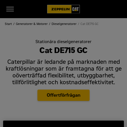
Start
Generatorer & Motorer
Dieselgeneratorer
Cat DE715 GC
Stationära dieselgeneratorer
Cat DE715 GC
Caterpillar är ledande på marknaden med
kraftlösningar som är framtagna för att ge
oöverträffad flexibilitet, utbyggbarhet,
tillförlitlighet och kostnadseffektivitet.
Offertförfrågan
Effekt
572 ekW