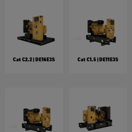
Cat C2.2 | DE16E3S
Cat C1.5 | DE11E3S