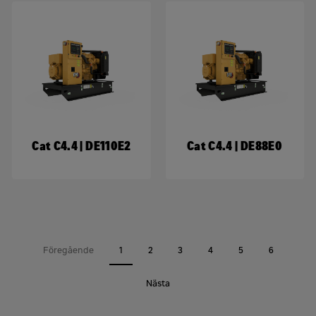
Cat C4.4 | DE110E2
Cat C4.4 | DE88E0
Föregående
1
2
3
4
5
6
Nästa