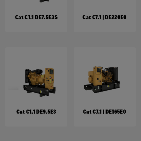
Cat C1.1 DE7.5E3S
Cat C7.1 | DE220E0
Cat C1.1 DE9.5E3
Cat C7.1 | DE165E0