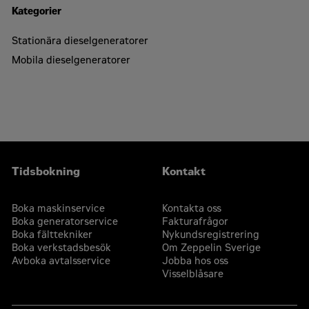
Kategorier
Stationära dieselgeneratorer
Mobila dieselgeneratorer
Tidsbokning
Kontakt
Boka maskinservice
Kontakta oss
Boka generatorservice
Fakturafrågor
Boka fälttekniker
Nykundsregistrering
Boka verkstadsbesök
Om Zeppelin Sverige
Avboka avtalsservice
Jobba hos oss
Visselblåsare