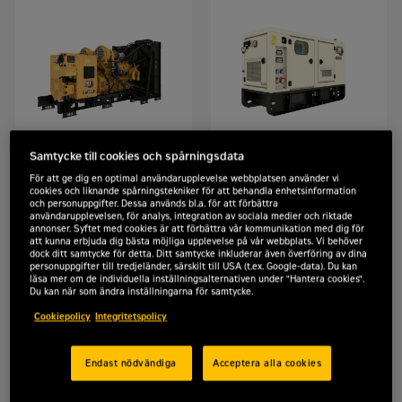
Samtycke till cookies och spårningsdata
Cat C32B | DE1500S
XQP60 Steg V
För att ge dig en optimal användarupplevelse webbplatsen använder vi
cookies och liknande spårningstekniker för att behandla enhetsinformation
och personuppgifter. Dessa används bl.a. för att förbättra
användarupplevelsen, för analys, integration av sociala medier och riktade
annonser. Syftet med cookies är att förbättra vår kommunikation med dig för
att kunna erbjuda dig bästa möjliga upplevelse på vår webbplats. Vi behöver
dock ditt samtycke för detta. Ditt samtycke inkluderar även överföring av dina
personuppgifter till tredjeländer, särskilt till USA (t.ex. Google-data). Du kan
läsa mer om de individuella inställningsalternativen under "Hantera cookies".
Du kan när som ändra inställningarna för samtycke.
Cookiepolicy
Integritetspolicy
Endast nödvändiga
Acceptera alla cookies