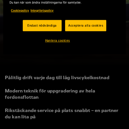
Du kan när som ändra inställningarna för samtycke.
Cookiepolicy
Integritetspolicy
Endast nödvändiga
Acceptera alla cookies
Hantera cookies
Pålitlig drift varje dag till låg livscykelkostnad
Modern teknik för uppgradering av hela
fordonsflottan
Rikstäckande service på plats snabbt – en partner
du kan lita på