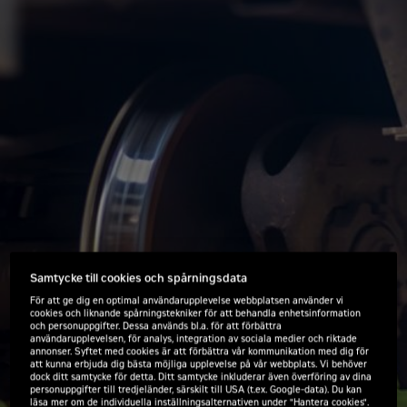
Samtycke till cookies och spårningsdata
För att ge dig en optimal användarupplevelse webbplatsen använder vi
cookies och liknande spårningstekniker för att behandla enhetsinformation
och personuppgifter. Dessa används bl.a. för att förbättra
användarupplevelsen, för analys, integration av sociala medier och riktade
annonser. Syftet med cookies är att förbättra vår kommunikation med dig för
att kunna erbjuda dig bästa möjliga upplevelse på vår webbplats. Vi behöver
dock ditt samtycke för detta. Ditt samtycke inkluderar även överföring av dina
personuppgifter till tredjeländer, särskilt till USA (t.ex. Google-data). Du kan
läsa mer om de individuella inställningsalternativen under "Hantera cookies".