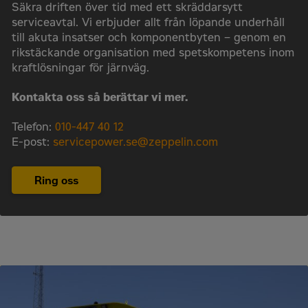
Säkra driften över tid med ett skräddarsytt
serviceavtal. Vi erbjuder allt från löpande underhåll
till akuta insatser och komponentbyten – genom en
rikstäckande organisation med spetskompetens inom
kraftlösningar för järnväg.
Kontakta oss så berättar vi mer.
Telefon:
010-447 40 12
E-post:
servicepower.se@zeppelin.com
Ring oss