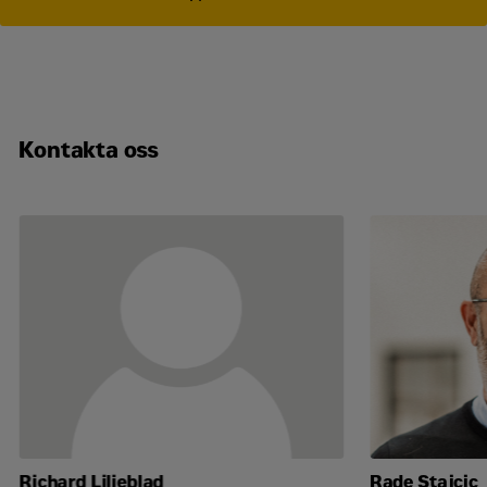
Kontakta oss
Richard Liljeblad
Rade Stajcic