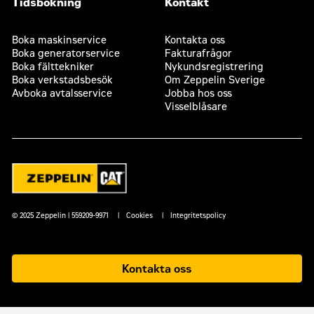
Tidsbokning
Kontakt
Boka maskinservice
Kontakta oss
Boka generatorservice
Fakturafrågor
Boka fälttekniker
Nykundsregistrering
Boka verkstadsbesök
Om Zeppelin Sverige
Avboka avtalsservice
Jobba hos oss
Visselblåsare
© 2025 Zeppelin | 559209-9971
Cookies
Integritetspolicy
Kontakta oss