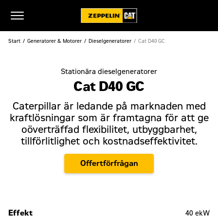
Start
Generatorer & Motorer
Dieselgeneratorer
Cat D40 GC
Stationära dieselgeneratorer
Cat D40 GC
Caterpillar är ledande på marknaden med
kraftlösningar som är framtagna för att ge
oöverträffad flexibilitet, utbyggbarhet,
tillförlitlighet och kostnadseffektivitet.
Offertförfrågan
Effekt
40 ekW