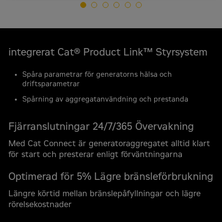
integrerat Cat® Product Link™ Styrsystem
Spåra parametrar för generatorns hälsa och
driftsparametrar
Spårning av aggregatanvändning och prestanda
Fjärranslutningar 24/7/365 Övervakning
Med Cat Connect är generatoraggregatet alltid klart
för start och presterar enligt förväntningarna
Optimerad för 5% Lägre bränsleförbrukning
Längre körtid mellan bränslepåfyllningar och lägre
Begär en offert
rörelsekostnader
Cat C9 (50 Hz) Stationära dieselgeneratorer