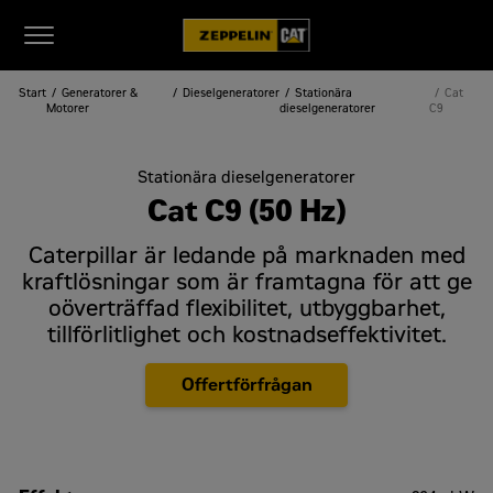
Start
Generatorer &
Dieselgeneratorer
Stationära
Cat
Motorer
dieselgeneratorer
C9
Stationära dieselgeneratorer
Cat C9 (50 Hz)
Caterpillar är ledande på marknaden med
kraftlösningar som är framtagna för att ge
oöverträffad flexibilitet, utbyggbarhet,
tillförlitlighet och kostnadseffektivitet.
Offertförfrågan