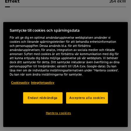
Effekt
264 ekW
Samtycke till cookies och spårningsdata
För att ge dig en optimal användarupplevelse webbplatsen använder vi
cookies och liknande spårningstekniker för att behandla enhetsinformation
och personuppgifter. Dessa används bl.a. för att förbättra
användarupplevelsen, för analys, integration av sociala medier och riktade
annonser. Syftet med cookies är att förbättra vår kommunikation med dig för
att kunna erbjuda dig bästa möjliga upplevelse på vår webbplats. Vi behöver
dock ditt samtycke för detta. Ditt samtycke inkluderar även överföring av dina
personuppgifter till tredjeländer, särskilt till USA (t.ex. Google-data). Du kan
läsa mer om de individuella inställningsalternativen under "Hantera cookies".
Du kan när som ändra inställningarna för samtycke.
Cookiepolicy
Integritetspolicy
Endast nödvändiga
Acceptera alla cookies
Hantera cookies