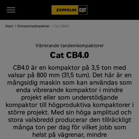
Start
Entreprenadmaskiner
Cat CB4.0
Vibrerande tandemkompaktorer
Cat CB4.0
CB4.0 är en kompaktor på 3,5 ton med
valsar på 800 mm (31,5 tum). Det här är en
mångsidig maskin som kan användas som
enda vibrerande kompaktor i mindre
projekt eller som understödjande
kompaktor till högproduktiva kompaktorer i
större projekt. Med sin höga amplitud och
stora valsbredd producerar den tillräckligt
många ton per dag för vilket jobb som
helst på vägrenar, mindre