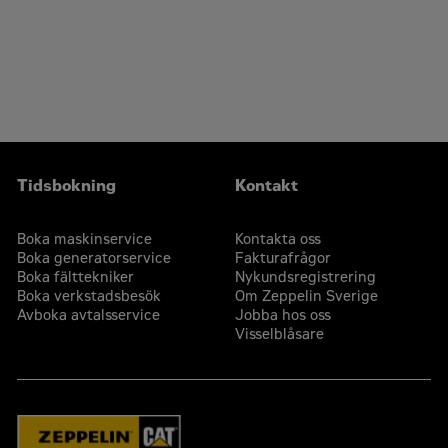
Tidsbokning
Kontakt
Boka maskinservice
Kontakta oss
Boka generatorservice
Fakturafrågor
Boka fälttekniker
Nykundsregistrering
Boka verkstadsbesök
Om Zeppelin Sverige
Avboka avtalsservice
Jobba hos oss
Visselblåsare