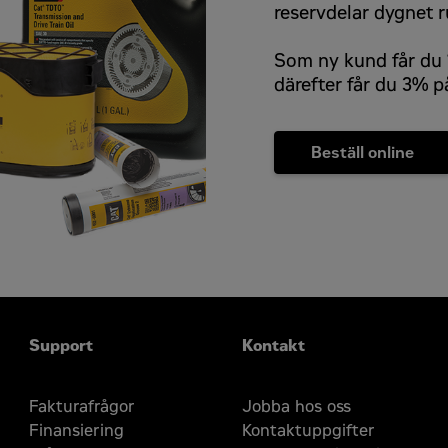
reservdelar dygnet r
Som ny kund får du 1
därefter får du 3% p
Beställ online
Support
Kontakt
Fakturafrågor
Jobba hos oss
Finansiering
Kontaktuppgifter