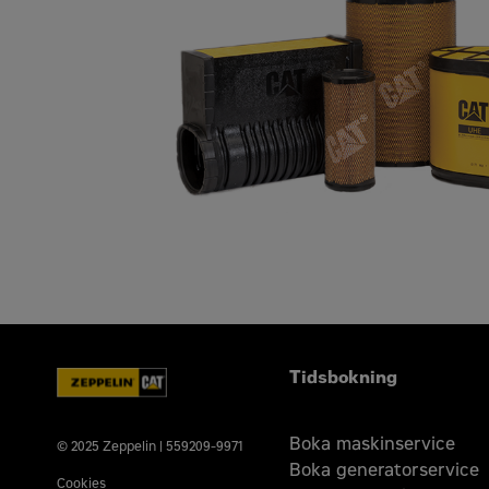
Tidsbokning
Boka maskinservice
© 2025 Zeppelin | 559209-9971
Boka generatorservice
Cookies