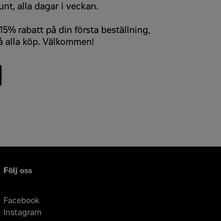
unt, alla dagar i veckan.
5% rabatt på din första beställning,
å alla köp. Välkommen!
Följ oss
Facebook
Instagram