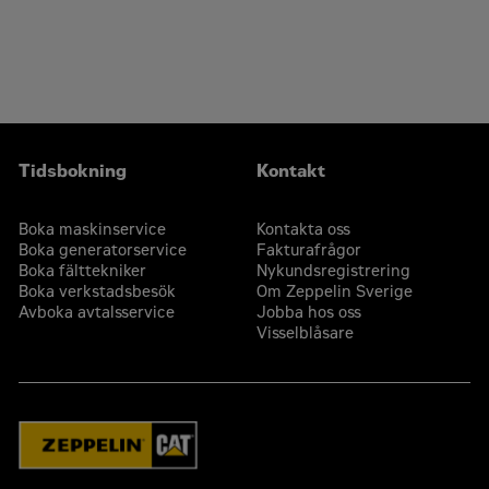
Tidsbokning
Kontakt
Boka maskinservice
Kontakta oss
Boka generatorservice
Fakturafrågor
Boka fälttekniker
Nykundsregistrering
Boka verkstadsbesök
Om Zeppelin Sverige
Avboka avtalsservice
Jobba hos oss
Visselblåsare