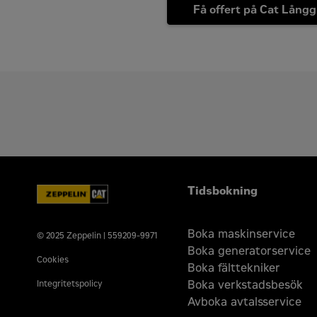
Få offert på Cat Långg
Tidsbokning
Boka maskinservice
© 2025 Zeppelin | 559209-9971
Boka generatorservice
Cookies
Boka fälttekniker
Boka verkstadsbesök
Integritetspolicy
Avboka avtalsservice