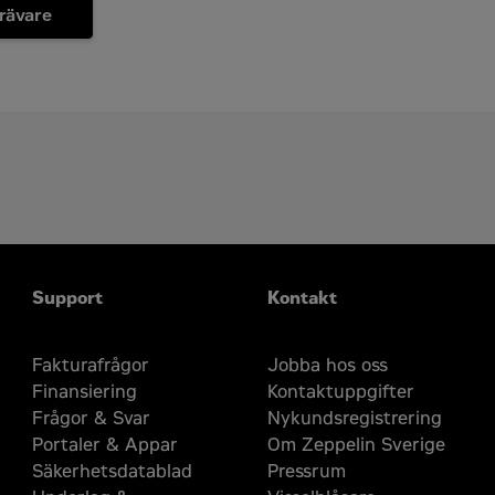
rävare
Support
Kontakt
Fakturafrågor
Jobba hos oss
Finansiering
Kontaktuppgifter
Frågor & Svar
Nykundsregistrering
Portaler & Appar
Om Zeppelin Sverige
Säkerhetsdatablad
Pressrum