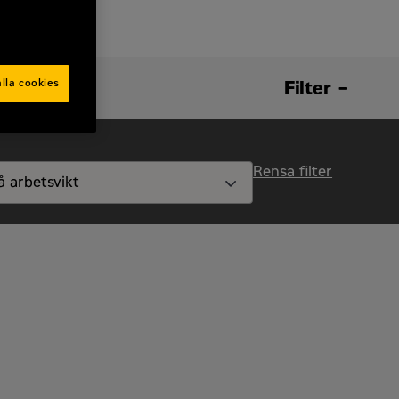
lla cookies
Filter
Rensa filter