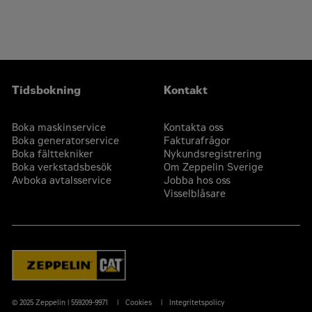
Tidsbokning
Kontakt
Boka maskinservice
Kontakta oss
Boka generatorservice
Fakturafrågor
Boka fälttekniker
Nykundsregistrering
Boka verkstadsbesök
Om Zeppelin Sverige
Avboka avtalsservice
Jobba hos oss
Visselblåsare
© 2025 Zeppelin | 559209-9971
Cookies
Integritetspolicy