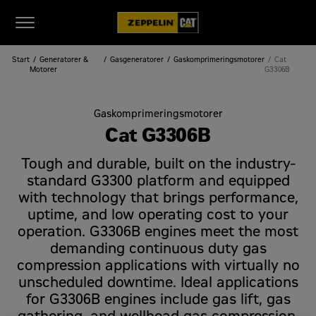
Start
Generatorer &
Gasgeneratorer
Gaskomprimeringsmotorer
Cat
Motorer
G3306B
Gaskomprimeringsmotorer
Cat G3306B
Tough and durable, built on the industry-
standard G3300 platform and equipped
with technology that brings performance,
uptime, and low operating cost to your
operation. G3306B engines meet the most
demanding continuous duty gas
compression applications with virtually no
unscheduled downtime. Ideal applications
for G3306B engines include gas lift, gas
gathering, and wellhead gas compression.