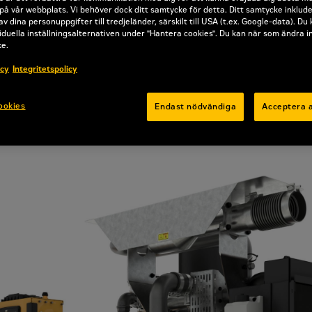
på vår webbplats. Vi behöver dock ditt samtycke för detta. Ditt samtycke inklud
av dina personuppgifter till tredjeländer, särskilt till USA (t.ex. Google-data). Du
iduella inställningsalternativen under "Hantera cookies". Du kan när som ändra i
ke.
icy
Integritetspolicy
ookies
Endast nödvändiga
Acceptera a