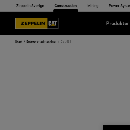
Zeppelin Sverige
Construction
Mining
Power Syst
Produkter
Start
Entreprenadmaskiner
Cat 963