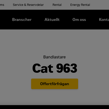
ems
Service & Reservdelar
Rental
Energy Rental
Branscher
Aktuellt
Om oss
Kont
Bandlastare
Cat 963
Offertförfrågan