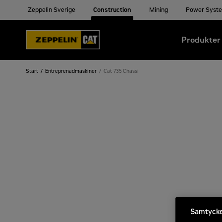
Zeppelin Sverige
Construction
Mining
Power Syst
Produkter
Start
Entreprenadmaskiner
Cat 735 Chassi
Samtycke 