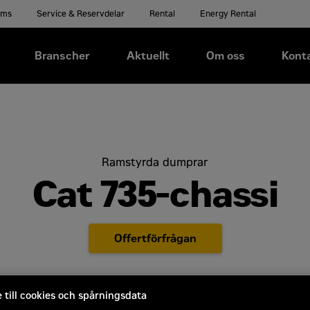
ems
Service & Reservdelar
Rental
Energy Rental
Branscher
Aktuellt
Om oss
Kont
Ramstyrda dumprar
Cat 735-chassi
Offertförfrågan
till cookies och spårningsdata