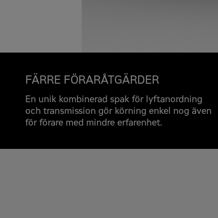
FÄRRE FÖRARÅTGÄRDER
En unik kombinerad spak för lyftanordning
och transmission gör körning enkel nog även
för förare med mindre erfarenhet.