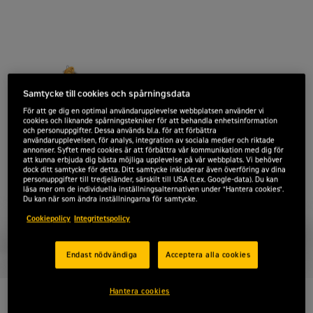
Samtycke till cookies och spårningsdata
För att ge dig en optimal användarupplevelse webbplatsen använder vi
cookies och liknande spårningstekniker för att behandla enhetsinformation
och personuppgifter. Dessa används bl.a. för att förbättra
användarupplevelsen, för analys, integration av sociala medier och riktade
annonser. Syftet med cookies är att förbättra vår kommunikation med dig för
att kunna erbjuda dig bästa möjliga upplevelse på vår webbplats. Vi behöver
dock ditt samtycke för detta. Ditt samtycke inkluderar även överföring av dina
personuppgifter till tredjeländer, särskilt till USA (t.ex. Google-data). Du kan
läsa mer om de individuella inställningsalternativen under "Hantera cookies".
Du kan när som ändra inställningarna för samtycke.
Cookiepolicy
Integritetspolicy
Endast nödvändiga
Acceptera alla cookies
Hantera cookies