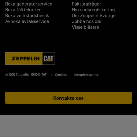
Boka generatorservice
Fakturafrågor
Boka fälttekniker
Nykundsregistrering
Boka verkstadsbesök
Om Zeppelin Sverige
Avboka avtalsservice
Jobba hos oss
Visselblåsare
© 2025 Zeppelin | 559209-9971
Cookies
Integritetspolicy
Kontakta oss