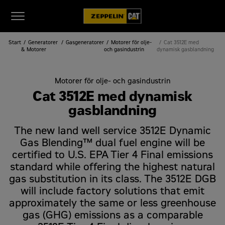
Start
Generatorer
Gasgeneratorer
Motorer för olje-
Cat 3512E med
& Motorer
och gasindustrin
dynamisk gasblandning
Motorer för olje- och gasindustrin
Cat 3512E med dynamisk
gasblandning
The new land well service 3512E Dynamic
Gas Blending™ dual fuel engine will be
certified to U.S. EPA Tier 4 Final emissions
standard while offering the highest natural
gas substitution in its class. The 3512E DGB
will include factory solutions that emit
approximately the same or less greenhouse
gas (GHG) emissions as a comparable