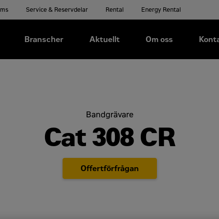
ems
Service & Reservdelar
Rental
Energy Rental
Branscher
Aktuellt
Om oss
Kont
Bandgrävare
Cat 308 CR
Offertförfrågan