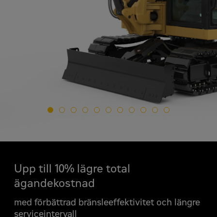
Upp till 10% lägre total
ägandekostnad
med förbättrad bränsleeffektivitet och längre
serviceintervall