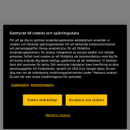
Samtycke till cookies och spårningsdata
För att ge dig en optimal användarupplevelse webbplatsen använder vi
cookies och liknande spårningstekniker för att behandla enhetsinformation
och personuppgifter. Dessa används bl.a. för att förbättra
användarupplevelsen, för analys, integration av sociala medier och riktade
annonser. Syftet med cookies är att förbättra vår kommunikation med dig för
att kunna erbjuda dig bästa möjliga upplevelse på vår webbplats. Vi behöver
dock ditt samtycke för detta. Ditt samtycke inkluderar även överföring av dina
personuppgifter till tredjeländer, särskilt till USA (t.ex. Google-data). Du kan
läsa mer om de individuella inställningsalternativen under "Hantera cookies".
Du kan när som ändra inställningarna för samtycke.
Cookiepolicy
Integritetspolicy
Endast nödvändiga
Acceptera alla cookies
Hantera cookies