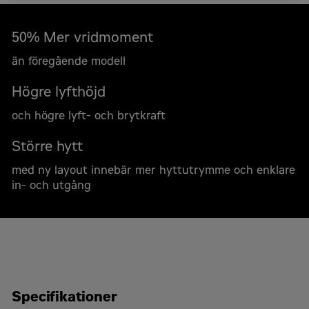
50% Mer vridmoment
än föregående modell
Högre lyfthöjd
och högre lyft- och brytkraft
Större hytt
med ny layout innebär mer hyttutrymme och enklare
in- och utgång
Specifikationer