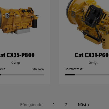
at CX35-P800
Cat CX31-P60
Övrigt
Övrigt
fekt
Bruttoeffekt
597 bkW
Föregående
1
2
Nästa