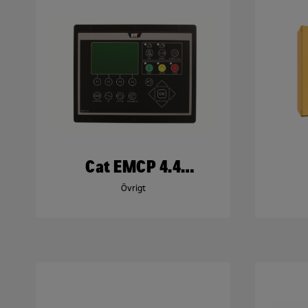
Cat EMCP 4.4
Kontrollpanel
Övrigt