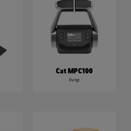
0
Cat MPC100
Övrigt