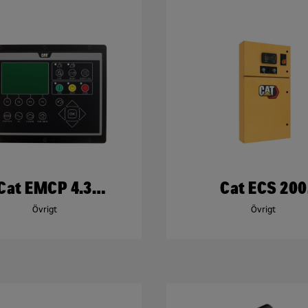
Cat EMCP 4.3
Cat ECS 200
Kontrollpanel
Kontrollpane
Övrigt
Övrigt