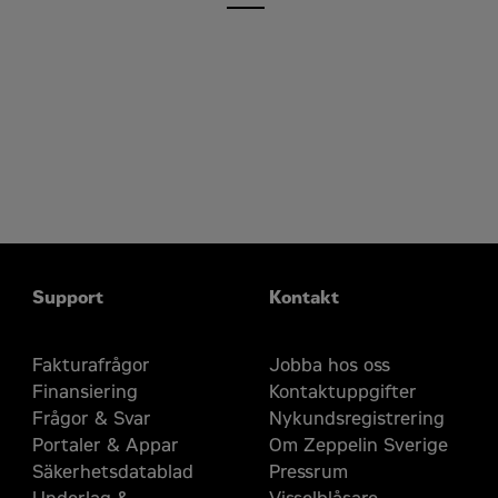
Support
Kontakt
Fakturafrågor
Jobba hos oss
Finansiering
Kontaktuppgifter
Frågor & Svar
Nykundsregistrering
Portaler & Appar
Om Zeppelin Sverige
Säkerhetsdatablad
Pressrum