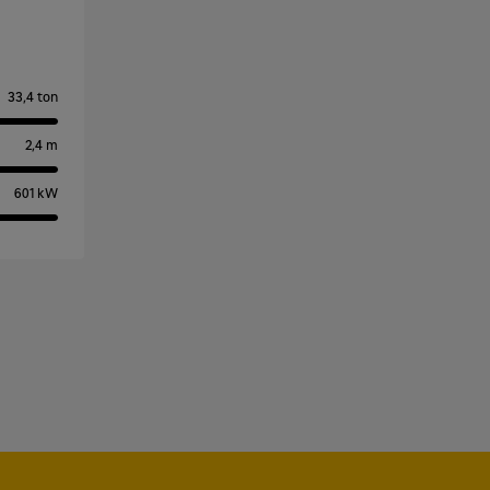
33,4 ton
2,4 m
601 kW