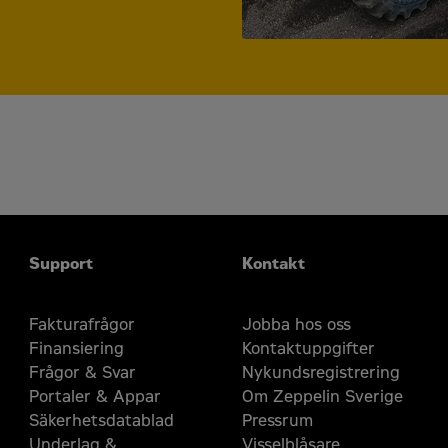
Support
Kontakt
Fakturafrågor
Jobba hos oss
Finansiering
Kontaktuppgifter
Frågor & Svar
Nykundsregistrering
Portaler & Appar
Om Zeppelin Sverige
Säkerhetsdatablad
Pressrum
Underlag &
Visselblåsare