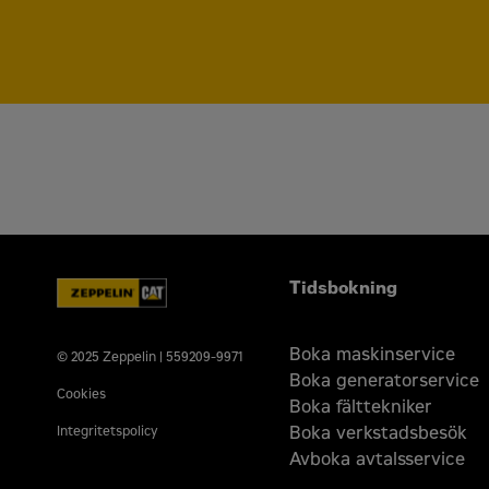
Tidsbokning
Boka maskinservice
© 2025 Zeppelin | 559209-9971
Boka generatorservice
Cookies
Boka fälttekniker
Boka verkstadsbesök
Integritetspolicy
Avboka avtalsservice