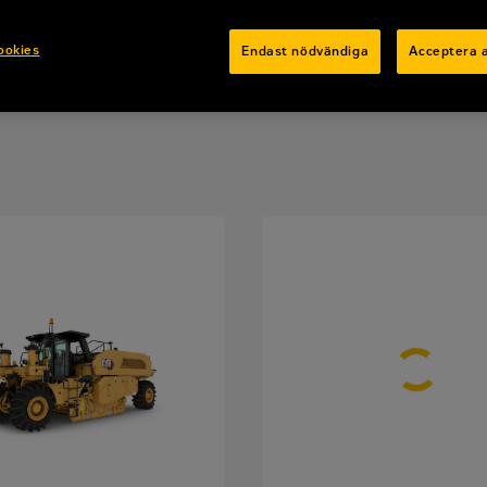
ookies
Endast nödvändiga
Acceptera a