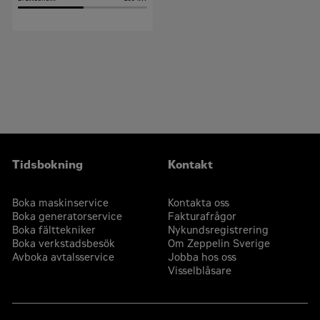
Tidsbokning
Kontakt
Boka maskinservice
Kontakta oss
Boka generatorservice
Fakturafrågor
Boka fälttekniker
Nykundsregistrering
Boka verkstadsbesök
Om Zeppelin Sverige
Avboka avtalsservice
Jobba hos oss
Visselblåsare