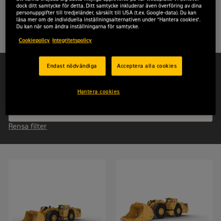
gruvor och tunnlar!
dock ditt samtycke för detta. Ditt samtycke inkluderar även överföring av dina
personuppgifter till tredjeländer, särskilt till USA (t.ex. Google-data). Du kan
läsa mer om de individuella inställningsalternativen under "Hantera cookies".
Du kan när som ändra inställningarna för samtycke.
Filter
Cookiepolicy
Integritetspolicy
Effekt
Endast nödvändiga
Acceptera alla cookies
Hantera cookies
Kapacitet
Rensa filter