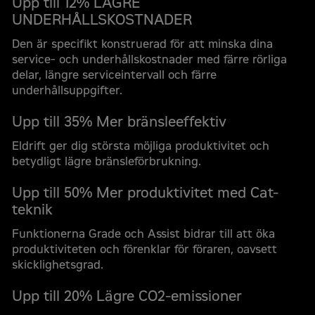
Upp till 12% LÄGRE
UNDERHÅLLSKOSTNADER
Den är specifikt konstruerad för att minska dina
service- och underhållskostnader med färre rörliga
delar, längre serviceintervall och färre
underhållsuppgifter.
Upp till 35% Mer bränsleeffektiv
Eldrift ger dig största möjliga produktivitet och
betydligt lägre bränsleförbrukning.
Upp till 50% Mer produktivitet med Cat-
teknik
Funktionerna Grade och Assist bidrar till att öka
produktiviteten och förenklar för föraren, oavsett
skicklighetsgrad.
Upp till 20% Lägre CO2-emissioner