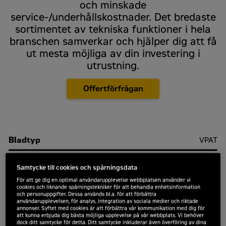
och minskade
service-/underhållskostnader. Det bredaste
sortimentet av tekniska funktioner i hela
branschen samverkar och hjälper dig att få
ut mesta möjliga av din investering i
utrustning.
Offertförfrågan
Bladtyp
VPAT
Plattbredd
610 mm
Samtycke till cookies och spårningsdata
Nettoeffekt
161 kW
För att ge dig en optimal användarupplevelse webbplatsen använder vi
cookies och liknande spårningstekniker för att behandla enhetsinformation
och personuppgifter. Dessa används bl.a. för att förbättra
användarupplevelsen, för analys, integration av sociala medier och riktade
annonser. Syftet med cookies är att förbättra vår kommunikation med dig för
att kunna erbjuda dig bästa möjliga upplevelse på vår webbplats. Vi behöver
dock ditt samtycke för detta. Ditt samtycke inkluderar även överföring av dina