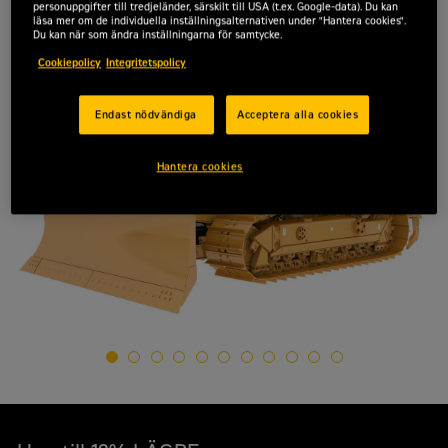
personuppgifter till tredjeländer, särskilt till USA (t.ex. Google-data). Du kan
läsa mer om de individuella inställningsalternativen under "Hantera cookies".
Du kan när som ändra inställningarna för samtycke.
Cookiepolicy
Integritetspolicy
Endast nödvändiga
Acceptera alla cookies
Hantera cookies