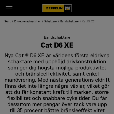
Start
Entreprenadmaskiner
Schaktare
Bandschaktare
Cat D6 XE
Bandschaktare
Cat D6 XE
Nya Cat ® D6 XE är världens första eldrivna
schaktare med upphöjd drivkonstruktion
som ger dig högsta möjliga produktivitet
och bränsleeffektivitet, samt enkel
manövrering. Med nästa generations eldrift
finns det inte längre några växlar, vilket gör
att du får konstant kraft till marken, större
flexibilitet och snabbare cykeltider. Du får
dessutom mer pengar över tack vare upp
till 35 procent bättre bränsleeffektivitet