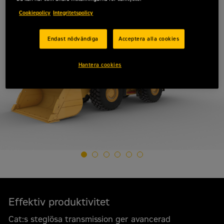
Cookiepolicy
Integritetspolicy
Endast nödvändiga
Acceptera alla cookies
Hantera cookies
Effektiv produktivitet
Cat:s steglösa transmission ger avancerad