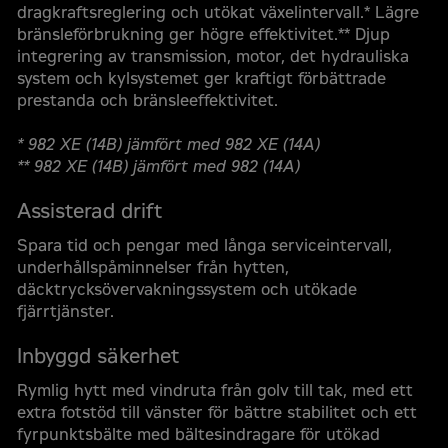
dragkraftsreglering och utökat växelintervall.* Lägre
bränsleförbrukning ger högre effektivitet.** Djup
integrering av transmission, motor, det hydrauliska
system och kylsystemet ger kraftigt förbättrade
prestanda och bränsleeffektivitet.
* 982 XE (14B) jämfört med 982 XE (14A)
** 982 XE (14B) jämfört med 982 (14A)
Assisterad drift
Spara tid och pengar med långa serviceintervall,
underhållspåminnelser från hytten,
däcktrycksövervakningssystem och utökade
fjärrtjänster.
Inbyggd säkerhet
Rymlig hytt med vindruta från golv till tak, med ett
extra fotstöd till vänster för bättre stabilitet och ett
fyrpunktsbälte med bältesindragare för utökad