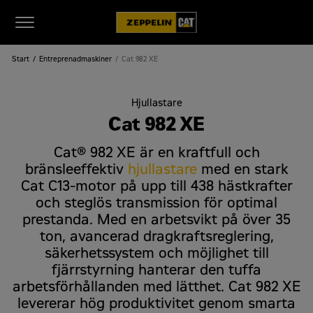
Start
Entreprenadmaskiner
Cat 982 XE
Hjullastare
Cat 982 XE
Cat® 982 XE är en kraftfull och
bränsleeffektiv
hjullastare
med en stark
Cat C13-motor på upp till 438 hästkrafter
och steglös transmission för optimal
prestanda. Med en arbetsvikt på över 35
ton, avancerad dragkraftsreglering,
säkerhetssystem och möjlighet till
fjärrstyrning hanterar den tuffa
arbetsförhållanden med lätthet. Cat 982 XE
levererar hög produktivitet genom smarta