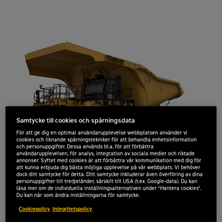
Samtycke till cookies och spårningsdata
För att ge dig en optimal användarupplevelse webbplatsen använder vi
cookies och liknande spårningstekniker för att behandla enhetsinformation
och personuppgifter. Dessa används bl.a. för att förbättra
användarupplevelsen, för analys, integration av sociala medier och riktade
annonser. Syftet med cookies är att förbättra vår kommunikation med dig för
att kunna erbjuda dig bästa möjliga upplevelse på vår webbplats. Vi behöver
dock ditt samtycke för detta. Ditt samtycke inkluderar även överföring av dina
personuppgifter till tredjeländer, särskilt till USA (t.ex. Google-data). Du kan
läsa mer om de individuella inställningsalternativen under "Hantera cookies".
Du kan när som ändra inställningarna för samtycke.
Cookiepolicy
Integritetspolicy