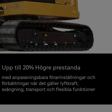
 offert
Upp till 20% Högre prestanda
are
med anpassningsbara förarinställningar och
förbättringar när det gäller lyftkraft,
svängning, transport och flexibla funktioner