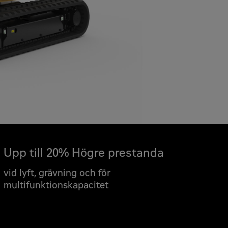
 offert
are
Upp till 20% Högre prestanda
vid lyft, grävning och för
multifunktionskapacitet