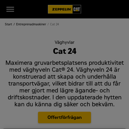
Start
Entreprenadmaskiner
Cat 24
Väghyvlar
Cat 24
Maximera gruvarbetsplatsens produktivitet
med väghyveln Cat® 24. Väghyveln 24 är
konstruerad att skapa och underhålla
transportvägar, vilket bidrar till att du får
mer gjort med lägre ägande- och
driftskostnader. I den uppdaterade hytten
kan du känna dig säker och bekväm.
Offertförfrågan