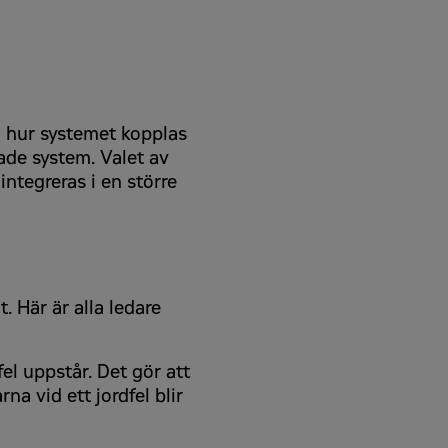
å hur systemet kopplas
ade system. Valet av
ntegreras i en större
t. Här är alla ledare
fel uppstår. Det gör att
na vid ett jordfel blir