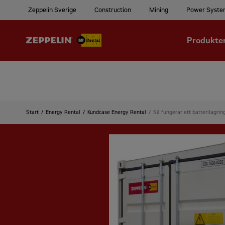
Zeppelin Sverige
Construction
Mining
Power Syste
Produkte
Start
Energy Rental
Kundcase Energy Rental
Så fungerar ett batterilagri