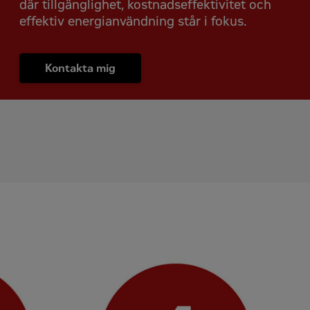
där tillgänglighet, kostnadseffektivitet och
effektiv energianvändning står i fokus.
Kontakta mig