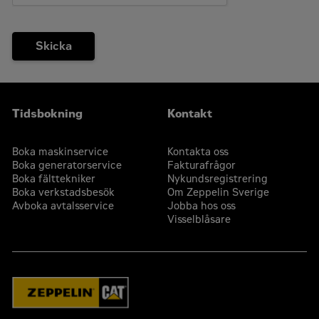
Skicka
Tidsbokning
Kontakt
Boka maskinservice
Kontakta oss
Boka generatorservice
Fakturafrågor
Boka fälttekniker
Nykundsregistrering
Boka verkstadsbesök
Om Zeppelin Sverige
Avboka avtalsservice
Jobba hos oss
Visselblåsare