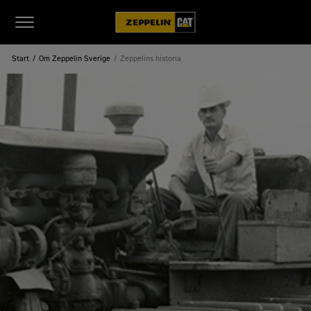
Start
Om Zeppelin Sverige
Zeppelins historia