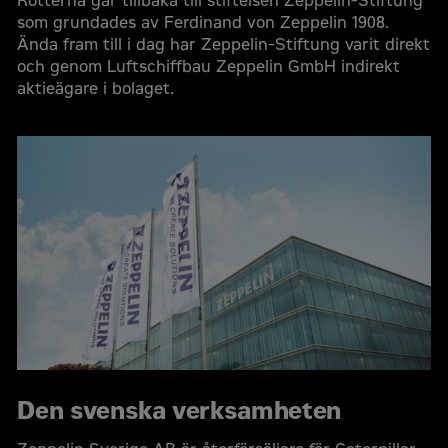
Rötterna går tillbaka till stiftelsen Zeppelin-Stiftung
som grundades av Ferdinand von Zeppelin 1908.
Ända fram till i dag har Zeppelin-Stiftung varit direkt
och genom Luftschiffbau Zeppelin GmbH indirekt
aktieägare i bolaget.
Den svenska verksamheten