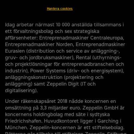
Hantera cookies
Kort bakgrund om Zeppelin
Idag arbetar närmast 10 000 anställda tillsammans i
ett förvaltningsbolag och sex strategiska
affärsenheter: Entreprenadmaskiner Centraleuropa,
Entreprenadmaskiner Norden, Entreprenadmaskiner
Eurasien (distribution och service av anläggning-,
gruv- och jordbruksmaskiner), Rental (uthyrnings-
och projektlösningar för entreprenadbranschen och
industrin), Power Systems (driv- och energisystem),
anläggningskonstruktion (projektering och
anläggning) samt Zeppelin Digit (IT och
digitalisering).
Under räkenskapsåret 2018 nådde koncernen en
omsättning på 3,3 miljarder euro. Zeppelin GmbH är
koncernens holdingbolag med säte i sydtyska
Friedrichshafen. Huvudkontoret ligger i Garching i
München. Zeppelin-koncernen är ett stiftelsebolag.