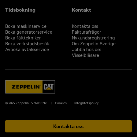
Tidsbokning
Kontakt
Boka maskinservice
Kontakta oss
Boka generatorservice
Fakturafrågor
Boka fälttekniker
Nykundsregistrering
Boka verkstadsbesök
Om Zeppelin Sverige
Avboka avtalsservice
Jobba hos oss
Visselblåsare
© 2025 Zeppelin | 559209-9971
Cookies
Integritetspolicy
Kontakta oss