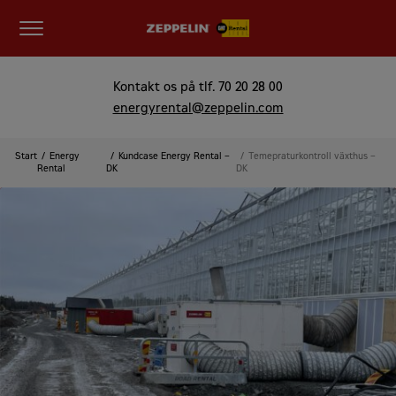
Kontakt os på tlf.
70 20 28 00
energyrental@zeppelin.com
Start
Energy
Kundcase Energy Rental –
Temepraturkontroll växthus –
Rental
DK
DK