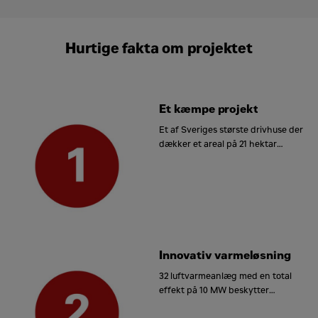
Hurtige fakta om projektet
Et kæmpe projekt
Et af Sveriges største drivhuse der
dækker et areal på 21 hektar
(svarende til 40 fodboldbaner).
Innovativ varmeløsning
32 luftvarmeanlæg med en total
effekt på 10 MW beskytter
planterne i vintermånederne.