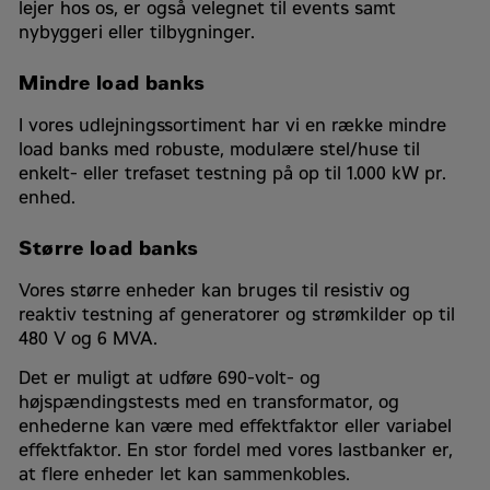
lejer hos os, er også velegnet til events samt
nybyggeri eller tilbygninger.
Mindre load banks
I vores udlejningssortiment har vi en række mindre
load banks med robuste, modulære stel/huse til
enkelt- eller trefaset testning på op til 1.000 kW pr.
enhed.
Større load banks
Vores større enheder kan bruges til resistiv og
reaktiv testning af generatorer og strømkilder op til
480 V og 6 MVA.
Det er muligt at udføre 690-volt- og
højspændingstests med en transformator, og
enhederne kan være med effektfaktor eller variabel
effektfaktor. En stor fordel med vores lastbanker er,
at flere enheder let kan sammenkobles.