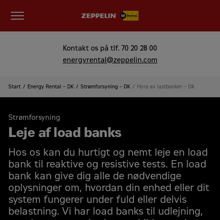
Kontakt os på tlf.
70 20 28 00
energyrental@zeppelin.com
Start
Energy Rental – DK
Strømforsyning – DK
Hyra av lastbanker – DK
Strømforsyning
Leje af load banks
Hos os kan du hurtigt og nemt leje en load
bank til reaktive og resistive tests. En load
bank kan give dig alle de nødvendige
oplysninger om, hvordan din enhed eller dit
system fungerer under fuld eller delvis
belastning. Vi har load banks til udlejning,