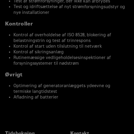
Test af strømforsyninger, der ikke kan afbrydes
Test og idriftsættelse af nyt strømforsyningsudstyr og
nye installationer
Kontroller
Kontrol af overholdelse af ISO 8528, blokering af
belastningstrin og test af trinrespons
Kontrol af start uden tilslutning til netværk
Kontrol af sikringsanlæg
Rutinemæssige vedligeholdelsesinspektioner af
forsyningssystemer til nødstrøm
Øvrigt
Optimering af generatoranlæggets ydeevne og
termiske langtidstest
Afladning af batterier
Tidsbokning
Kontakt