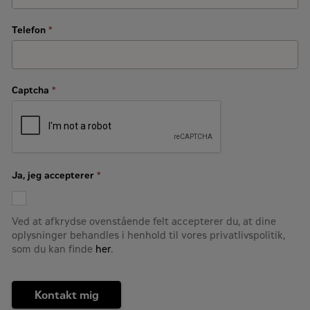
Telefon
*
Captcha
*
Ja, jeg accepterer
*
Ved at afkrydse ovenstående felt accepterer du, at dine
oplysninger behandles i henhold til vores privatlivspolitik,
som du kan finde
her
.
Kontakt mig