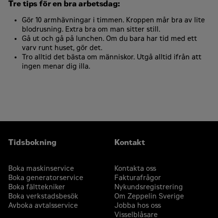
Tre tips för en bra arbetsdag:
Gör 10 armhävningar i timmen. Kroppen mår bra av lite
blodrusning. Extra bra om man sitter still.​​​​​​​
Gå ut och gå på lunchen. Om du bara har tid med ett
varv runt huset, gör det.
Tro alltid det bästa om människor. Utgå alltid ifrån att
ingen menar dig illa.
Tidsbokning
Kontakt
Boka maskinservice
Kontakta oss
Boka generatorservice
Fakturafrågor
Boka fälttekniker
Nykundsregistrering
Boka verkstadsbesök
Om Zeppelin Sverige
Avboka avtalsservice
Jobba hos oss
Visselblåsare