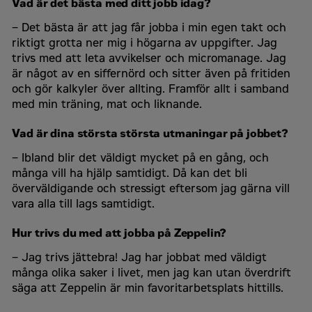
Vad är det bästa med ditt jobb idag?
– Det bästa är att jag får jobba i min egen takt och
riktigt grotta ner mig i högarna av uppgifter. Jag
trivs med att leta avvikelser och micromanage. Jag
är något av en siffernörd och sitter även på fritiden
och gör kalkyler över allting. Framför allt i samband
med min träning, mat och liknande.
Vad är dina största största utmaningar på jobbet?
– Ibland blir det väldigt mycket på en gång, och
många vill ha hjälp samtidigt. Då kan det bli
överväldigande och stressigt eftersom jag gärna vill
vara alla till lags samtidigt.
Hur trivs du med att jobba på Zeppelin?
– ​​​​​​​Jag trivs jättebra! Jag har jobbat med väldigt
många olika saker i livet, men jag kan utan överdrift
säga att Zeppelin är min favoritarbetsplats hittills.